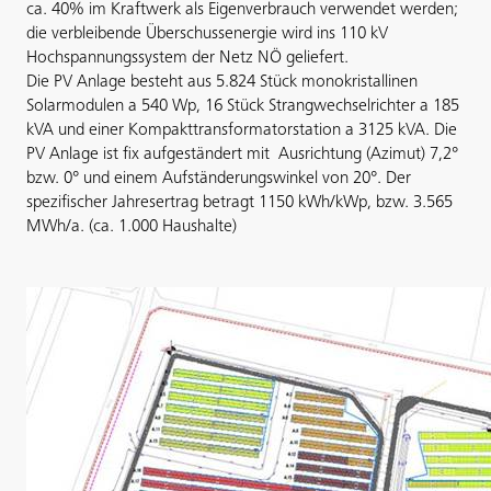
ca. 40% im Kraftwerk als Eigenverbrauch verwendet werden;
die verbleibende Überschussenergie wird ins 110 kV
Hochspannungssystem der Netz NÖ geliefert.
Die PV Anlage besteht aus 5.824 Stück monokristallinen
Solarmodulen a 540 Wp, 16 Stück Strangwechselrichter a 185
kVA und einer Kompakttransformatorstation a 3125 kVA. Die
PV Anlage ist fix aufgeständert mit Ausrichtung (Azimut) 7,2°
bzw. 0° und einem Aufständerungswinkel von 20°. Der
spezifischer Jahresertrag betragt 1150 kWh/kWp, bzw. 3.565
MWh/a. (ca. 1.000 Haushalte)